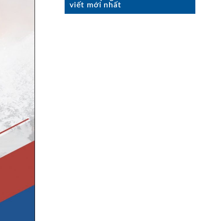
viết mới nhất