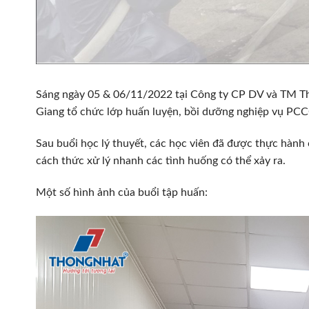
Sáng ngày 05 & 06/11/2022 tại Công ty CP DV và TM 
Giang tổ chức lớp huấn luyện, bồi dưỡng nghiệp vụ PCCC
Sau buổi học lý thuyết, các học viên đã được thực hành
cách thức xử lý nhanh các tình huống có thể xảy ra.
Một số hình ảnh của buổi tập huấn: