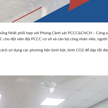
Thống Nhất phối hợp với Phòng Cảnh sát PCCC&CNCH – Công an
 cho đội viên đội PCCC cơ sở và cán bộ công nhân viên, người 
 cách sử dụng các phương tiện bình bột, bình CO2 để dập tắt đ