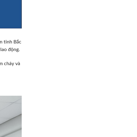
 tỉnh Bắc
lao động.
ám cháy và