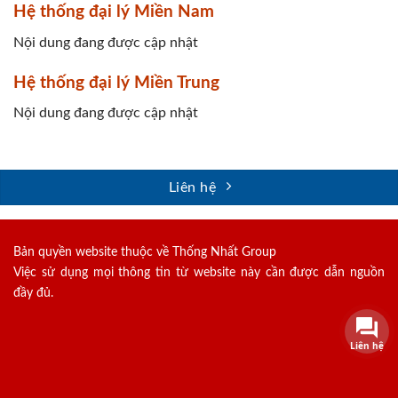
Hệ thống đại lý Miền Nam
Nội dung đang được cập nhật
Hệ thống đại lý Miền Trung
Nội dung đang được cập nhật
Liên hệ
Bản quyền website thuộc về Thống Nhất Group
Việc sử dụng mọi thông tin từ website này cần được dẫn nguồn
đầy đủ.
Liên hệ