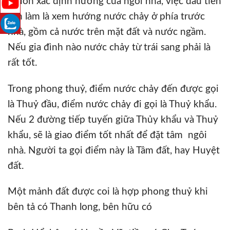
Muốn xác định hướng của ngôi nhà, việc đầu tiên
cần làm là xem hướng nước chảy ở phía trước
nhà, gồm cả nước trên mặt đất và nước ngầm.
Nếu gia đình nào nước chảy từ trái sang phải là
rất tốt.
Trong phong thuỷ, điểm nước chảy đến được gọi
là Thuỷ đầu, điểm nước chảy đi gọi là Thuỷ khẩu.
Nếu 2 đường tiếp tuyến giữa Thủy khẩu và Thuỷ
khẩu, sẽ là giao điểm tốt nhất để đặt tâm ngôi
nhà. Người ta gọi điểm này là Tâm đất, hay Huyệt
đất.
Một mảnh đất được coi là hợp phong thuỷ khi
bên tả có Thanh long, bên hữu có