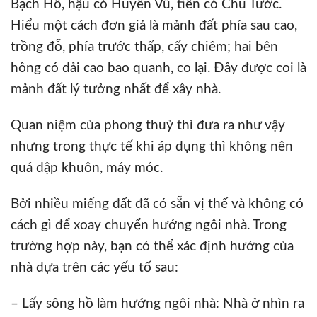
Bạch Hổ, hậu có Huyền Vũ, tiền có Chu Tước.
Hiểu một cách đơn giả là mảnh đất phía sau cao,
trồng đỗ, phía trước thấp, cấy chiêm; hai bên
hông có dải cao bao quanh, co lại. Đây được coi là
mảnh đất lý tưởng nhất để xây nhà.
Quan niệm của phong thuỷ thì đưa ra như vậy
nhưng trong thực tế khi áp dụng thì không nên
quá dập khuôn, máy móc.
Bởi nhiều miếng đất đã có sẵn vị thế và không có
cách gì để xoay chuyển hướng ngôi nhà. Trong
trường hợp này, bạn có thể xác định hướng của
nhà dựa trên các yếu tố sau:
– Lấy sông hồ làm hướng ngôi nhà: Nhà ở nhìn ra