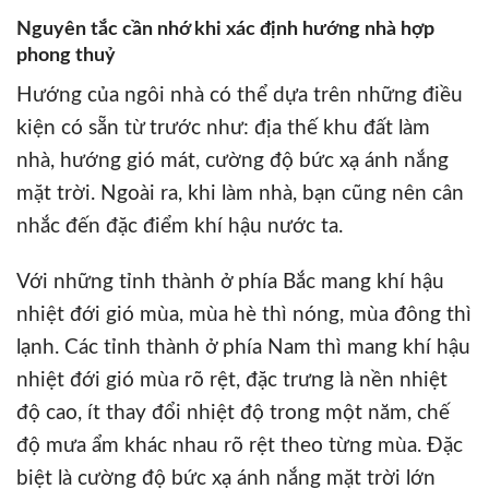
Nguyên tắc cần nhớ khi xác định hướng nhà hợp
phong thuỷ
Hướng của ngôi nhà có thể dựa trên những điều
kiện có sẵn từ trước như: địa thế khu đất làm
nhà, hướng gió mát, cường độ bức xạ ánh nắng
mặt trời. Ngoài ra, khi làm nhà, bạn cũng nên cân
nhắc đến đặc điểm khí hậu nước ta.
Với những tỉnh thành ở phía Bắc mang khí hậu
nhiệt đới gió mùa, mùa hè thì nóng, mùa đông thì
lạnh.
Các tỉnh thành ở phía Nam thì mang khí hậu
nhiệt đới gió mùa rõ rệt, đặc trưng là nền nhiệt
độ cao, ít thay đổi nhiệt độ trong một năm, chế
độ mưa ẩm khác nhau rõ rệt theo từng mùa. Đặc
biệt là cường độ bức xạ ánh nắng mặt trời lớn