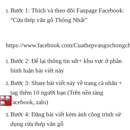
Bước 1: Thích và theo dõi Fanpage Facebook:
“Cửa thép vân gỗ Thống Nhất”
https://www.facebook.com/Cuathepvangochongc
Bước 2: Để lại thông tin sdt+ khu vực ở phần
bình luận bài viết này
Bước 3: Share bài viết này về trang cá nhân +
tag thêm 10 người bạn (Trên nền tảng
facebook, zalo)
Bước 4: Đăng bài viết kèm ảnh công trình sử
dụng cửa thép vân gỗ