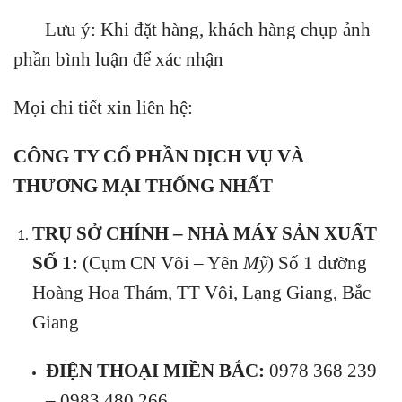
Lưu ý: Khi đặt hàng, khách hàng chụp ảnh
phần bình luận để xác nhận
Mọi chi tiết xin liên hệ:
CÔNG TY CỔ PHẦN DỊCH VỤ VÀ
THƯƠNG MẠI THỐNG NHẤT
TRỤ SỞ CHÍNH – NHÀ MÁY SẢN XUẤT
SỐ 1:
(Cụm CN Vôi – Yên
Mỹ
) Số 1 đường
Hoàng Hoa Thám, TT Vôi, Lạng Giang, Bắc
Giang
ĐIỆN THOẠI MIỀN BẮC:
0978 368 239
– 0983 480 266