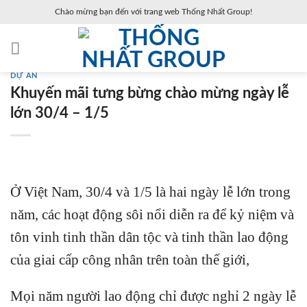
Skip
Chào mừng bạn đến với trang web Thống Nhất Group!
to
content
DỰ ÁN
Khuyến mãi tưng bừng chào mừng ngày lễ
lớn 30/4 – 1/5
Ở Việt Nam, 30/4 và 1/5 là hai ngày lễ lớn trong
năm, các hoạt động sôi nổi diễn ra để kỷ niệm và
tôn vinh tinh thần dân tộc và tinh thần lao động
của giai cấp công nhân trên toàn thế giới,
Mọi năm người lao động chỉ được nghỉ 2 ngày lễ