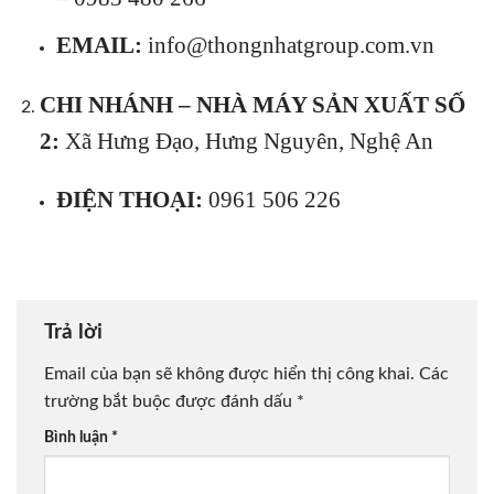
EMAIL:
info@thongnhatgroup.com.vn
CHI NHÁNH – NHÀ MÁY SẢN XUẤT SỐ
2:
Xã Hưng Đạo, Hưng Nguyên, Nghệ An
ĐIỆN THOẠI:
0961 506 226
Trả lời
Email của bạn sẽ không được hiển thị công khai.
Các
trường bắt buộc được đánh dấu
*
Bình luận
*