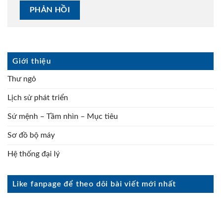
Giới thiệu
Thư ngỏ
Lịch sử phát triển
Sứ mệnh – Tầm nhìn – Mục tiêu
Sơ đồ bộ máy
Hệ thống đại lý
Like fanpage để theo dõi bài viết mới nhất