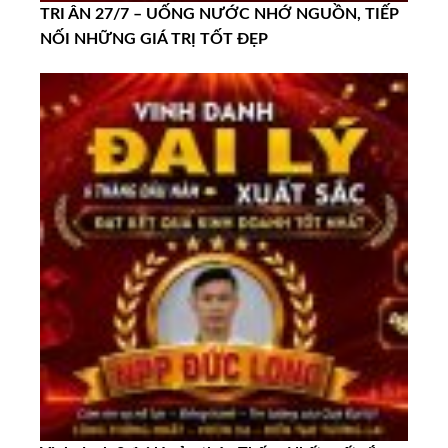
TRI ÂN 27/7 – UỐNG NƯỚC NHỚ NGUỒN, TIẾP
NỐI NHỮNG GIÁ TRỊ TỐT ĐẸP