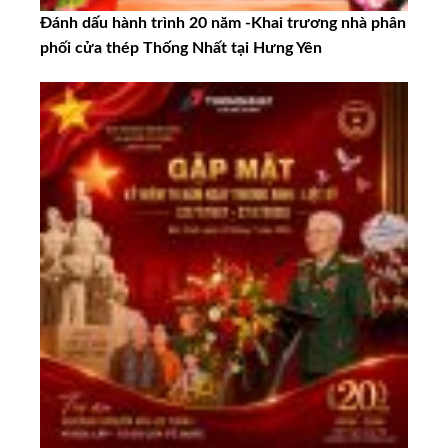
Đánh dấu hành trình 20 năm -Khai trương nhà phân
phối cửa thép Thống Nhất tại Hưng Yên