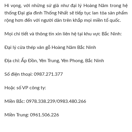
Hi vọng, với những sứ giả như đại lý Hoàng Năm trong hệ
thống Đại gia đình Thống Nhất sẽ tiếp tục lan tỏa sản phẩm
rộng hơn đến với người dân trên khắp mọi miền tổ quốc.
Mọi chi tiết và thông tin xin liên hệ tại khu vực Bắc Ninh:
Đại lý cửa thép vân gỗ Hoàng Năm Bắc Ninh
Địa chỉ: Ấp Đồn, Yên Trung, Yên Phong, Bắc Ninh
Số điện thoại: 0987.271.377
Hoặc số VP công ty:
Miền Bắc: 0978.338.239/0983.480.266
Miền Trung: 0961.506.226