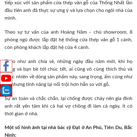
tiếp xúc với sản phẩm cửa thép vân gỗ của Thống Nhất lần
đầu tiên anh đã thực sự ưng ý và lựa chọn cho ngôi nhà của
mình.
Theo sự tư vấn của anh Hoàng Năm – chủ showroom, 8
phòng ngủ được lắp đặt hệ thống cửa thép vân gỗ 1 cánh,
còn phòng khách lắp đặt hệ cửa 4 cánh.
Theo như anh chia sẻ, những ngày đầu năm mới, khi họ
hàng và bạn bè tới chúc tết, ai cũng vô cùng thích thú và
ngạc nhiên về dòng sản phẩm này, sang trọng, ấm cúng như
gỗ nhưng tính năng lại nổi trội hơn hẳn so với gỗ.
Sự an toàn và chắc chắn, lại chống được cháy nên gia đình
anh rất yên tâm khi cả hai vợ chồng đi làm cả ngày, ít có
thời gian ở nhà.
Một số hình ảnh tại nhà bác sỹ Đạt ở An Phú, Tiên Du, Bắc
Ninh: