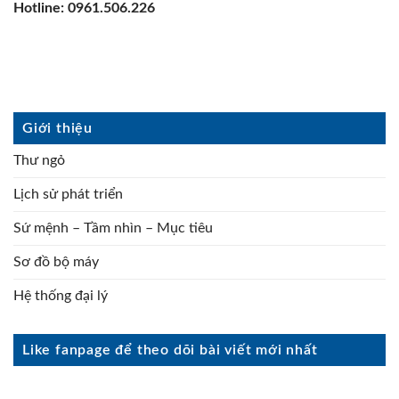
Hotline: 0961.506.226
Giới thiệu
Thư ngỏ
Lịch sử phát triển
Sứ mệnh – Tầm nhìn – Mục tiêu
Sơ đồ bộ máy
Hệ thống đại lý
Like fanpage để theo dõi bài viết mới nhất