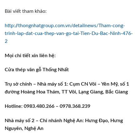
Bài viết tham khảo:
http://thongnhatgroup.com.vn/detailnews/Tham-cong-
trinh-lap-dat-cua-thep-van-go-tai-Tien-Du-Bac-Ninh-476-
2
Mọi chi tiết xin liên hệ:
Cửa thép vân gỗ Thống Nhất
Trụ sở chính – Nhà máy số 1: Cụm CN Vôi – Yên Mỹ, số 1
đường Hoàng Hoa Thám, TT Vôi, Lạng Giang, Bắc Giang
Hotline: 0983.480.266 – 0978.368.239
Nhà máy số 2 – Chi nhánh Nghệ An: Hưng Đạo, Hưng
Nguyên, Nghệ An