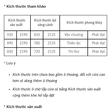
* Kích thước tham khảo
Kích thước
Kích thước lọt
Kích thước phong thủy
sản xuất
sáng cánh
920
2190
810
2135
Văn chương
Phát đạt
890
2190
780
2135
Thiên lộc
Phát đạt
830
2190
720
2135
Thi thơ
Phát đạt
* Lưu ý
Kích thước trên chưa bao gồm ô thoáng, đối với cửa cao
hơn sẽ dùng thêm ô thoáng
Kích thước ô chờ lắp cửa sẽ bằng Kích thước sản xuất
cộng thêm khe hở lắp đặt
* Kích thước sản xuất