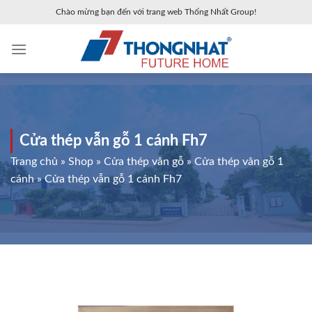
Skip
Chào mừng bạn đến với trang web Thống Nhất Group!
to
content
Cửa thép vẫn gỗ 1 cánh Fh7
Trang chủ
»
Shop
»
Cửa thép vân gỗ
»
Cửa thép vân gỗ 1
cánh
»
Cửa thép vẫn gỗ 1 cánh Fh7