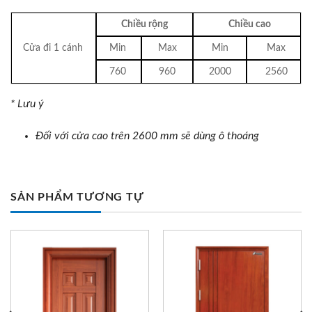
Chiều rộng
Chiều cao
Cửa đi 1 cánh
Min
Max
Min
Max
760
960
2000
2560
* Lưu ý
Đối với cửa cao trên 2600 mm sẽ dùng ô thoáng
SẢN PHẨM TƯƠNG TỰ