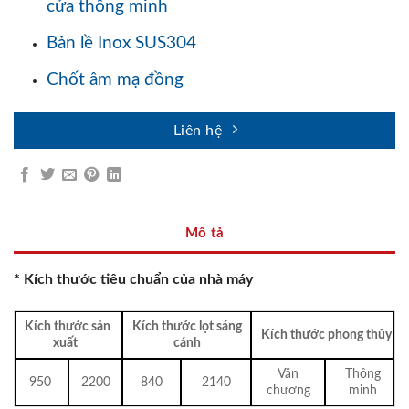
cửa thông minh
Bản lề Inox SUS304
Chốt âm mạ đồng
Liên hệ
Mô tả
* Kích thước tiêu chuẩn của nhà máy
Kích thước sản
Kích thước lọt sáng
Kích thước phong thủy
xuất
cánh
Văn
Thông
950
2200
840
2140
chương
minh